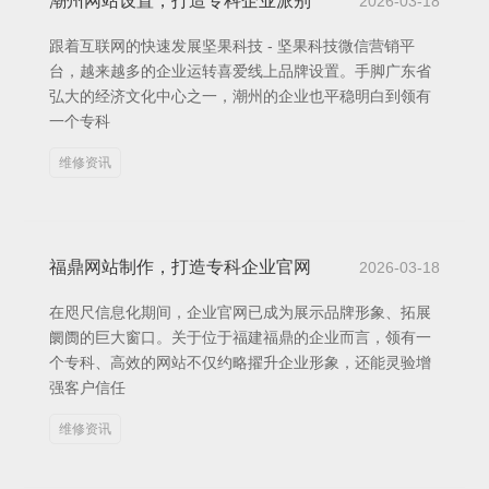
潮州网站设置，打造专科企业派别
2026-03-18
跟着互联网的快速发展坚果科技 - 坚果科技微信营销平
台，越来越多的企业运转喜爱线上品牌设置。手脚广东省
弘大的经济文化中心之一，潮州的企业也平稳明白到领有
一个专科
维修资讯
福鼎网站制作，打造专科企业官网
2026-03-18
在咫尺信息化期间，企业官网已成为展示品牌形象、拓展
阛阓的巨大窗口。关于位于福建福鼎的企业而言，领有一
个专科、高效的网站不仅约略擢升企业形象，还能灵验增
强客户信任
维修资讯