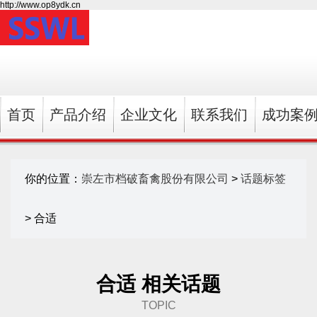
http://www.op8ydk.cn
首页
产品介绍
企业文化
联系我们
成功案
你的位置：
崇左市档破畜禽股份有限公司
>
话题标签
> 合适
合适 相关话题
TOPIC