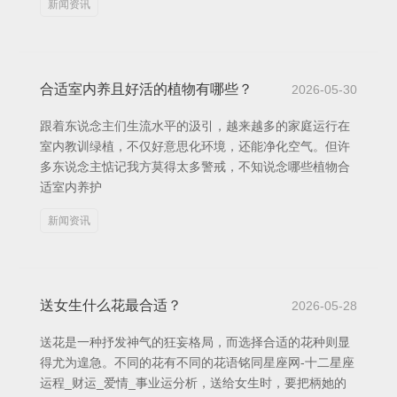
新闻资讯
合适室内养且好活的植物有哪些？
2026-05-30
跟着东说念主们生流水平的汲引，越来越多的家庭运行在
室内教训绿植，不仅好意思化环境，还能净化空气。但许
多东说念主惦记我方莫得太多警戒，不知说念哪些植物合
适室内养护
新闻资讯
送女生什么花最合适？
2026-05-28
送花是一种抒发神气的狂妄格局，而选择合适的花种则显
得尤为遑急。不同的花有不同的花语铭同星座网-十二星座
运程_财运_爱情_事业运分析，送给女生时，要把柄她的