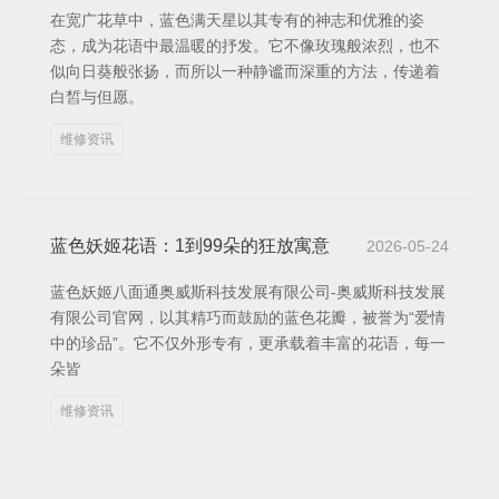
在宽广花草中，蓝色满天星以其专有的神志和优雅的姿
态，成为花语中最温暖的抒发。它不像玫瑰般浓烈，也不
似向日葵般张扬，而所以一种静谧而深重的方法，传递着
白皙与但愿。
维修资讯
蓝色妖姬花语：1到99朵的狂放寓意
2026-05-24
蓝色妖姬八面通奥威斯科技发展有限公司-奥威斯科技发展
有限公司官网，以其精巧而鼓励的蓝色花瓣，被誉为“爱情
中的珍品”。它不仅外形专有，更承载着丰富的花语，每一
朵皆
维修资讯