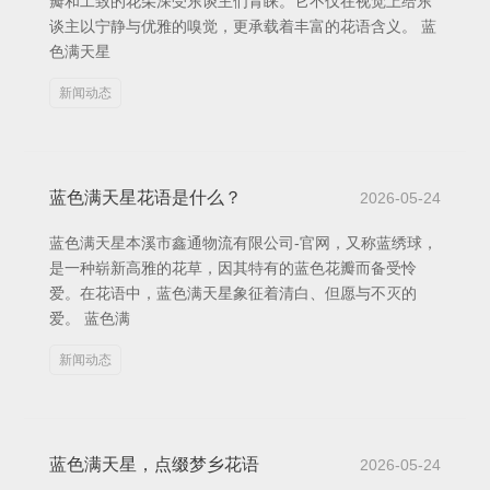
瓣和工致的花朵深受东谈主们青睐。它不仅在视觉上给东
谈主以宁静与优雅的嗅觉，更承载着丰富的花语含义。 蓝
色满天星
新闻动态
蓝色满天星花语是什么？
2026-05-24
蓝色满天星本溪市鑫通物流有限公司-官网，又称蓝绣球，
是一种崭新高雅的花草，因其特有的蓝色花瓣而备受怜
爱。在花语中，蓝色满天星象征着清白、但愿与不灭的
爱。 蓝色满
新闻动态
蓝色满天星，点缀梦乡花语
2026-05-24