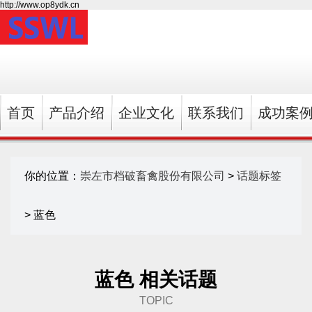
http://www.op8ydk.cn
首页
产品介绍
企业文化
联系我们
成功案
你的位置：
崇左市档破畜禽股份有限公司
>
话题标签
> 蓝色
蓝色 相关话题
TOPIC