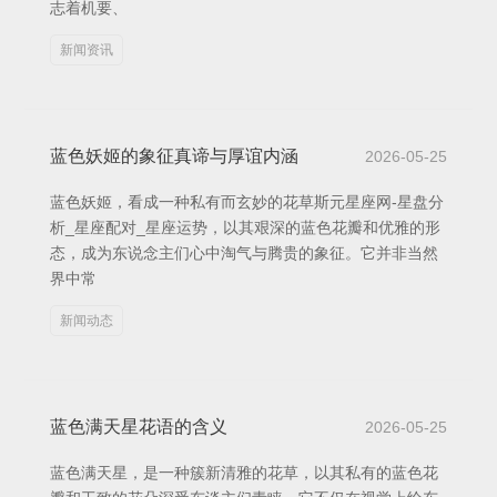
志着机要、
新闻资讯
蓝色妖姬的象征真谛与厚谊内涵
2026-05-25
蓝色妖姬，看成一种私有而玄妙的花草斯元星座网-星盘分
析_星座配对_星座运势，以其艰深的蓝色花瓣和优雅的形
态，成为东说念主们心中淘气与腾贵的象征。它并非当然
界中常
新闻动态
蓝色满天星花语的含义
2026-05-25
蓝色满天星，是一种簇新清雅的花草，以其私有的蓝色花