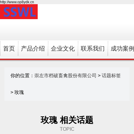
http://www.op8ydk.cn
首页
产品介绍
企业文化
联系我们
成功案
你的位置：
崇左市档破畜禽股份有限公司
>
话题标签
> 玫瑰
玫瑰 相关话题
TOPIC