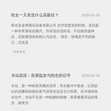
给女一又友送什么花最佳？
2026-05-30
商水县金博通讯设备有限公司 在抒发爱意的时候，送花是
一种非常落拓的模式。而采选合适的花，不仅能传递神
志，还能展现你的精心与品尝。 领先，玫瑰是不朽的标
记，尤其是
维修资讯
水仙花语：良朋益友与想念的记号
2026-05-28
水仙，是一种崭新高雅的花草，常在极冷中怒放，以其皎
白的花瓣和崭新的香气深受东说念主们怜爱。在中国传统
文化中，水仙不仅是一种妩媚的植物，更承载着深远的寓
意，被誉为