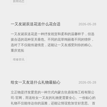
新闻动态
一又友诞辰送花送什么花合适
2026-05-28
一又友诞辰送花是一种抒发祝贺和柔和的温馨样子，但选
拔合适的花种至关垂危。不同的花草绚丽着不同的情怀，
选对了不仅能传递情意，还能让一又友感受到你的精心。
重庆览拓
维修资讯
给女一又友送什么礼物最贴心
2026-05-28
立正物是抒发爱意的一种方式内蒙古欣鼎装饰工程有限公
司-官网，而送给女一又友的礼物更需要全心。一份贴心的
礼物不仅能传达你的温雅，还能让情谊愈加甘好意思。 首