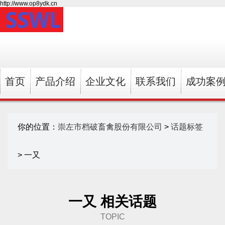
http://www.op8ydk.cn
首页
产品介绍
企业文化
联系我们
成功案
你的位置：
崇左市档破畜禽股份有限公司
>
话题标签
> 一又
一又 相关话题
TOPIC