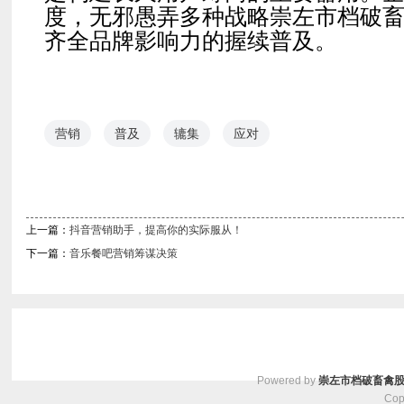
度，无邪愚弄多种战略崇左市档破
齐全品牌影响力的握续普及。
营销
普及
辘集
应对
上一篇：
抖音营销助手，提高你的实际服从！
下一篇：
音乐餐吧营销筹谋决策
Powered by
崇左市档破畜禽
Cop