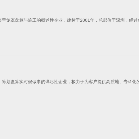
里笼罩盘算与施工的概述性企业，建树于2001年，总部位于深圳，经
、筹划盘算实时候做事的详尽性企业，极力于为客户提供高质地、专科化