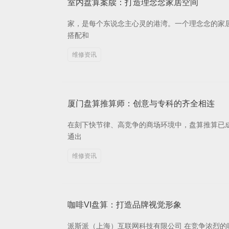
室内盘算案牍：打造理念念家居空间
家，是每个东说念主心灵的港湾。一个理念念的家
搭配和
维修资讯
厦门盘算推算师：创意与专科的齐全相连
在刻下快节律、高竞争的商场环境中，盘算推算已
通出
维修资讯
咖啡VI盘算：打造品牌视觉形象
派斯派（上海）互联网科技有限公司 在竞争浓烈的