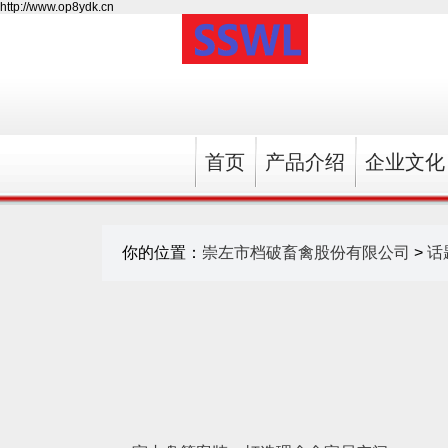
http://www.op8ydk.cn
首页
产品介绍
企业文化
你的位置：
崇左市档破畜禽股份有限公司
>
话