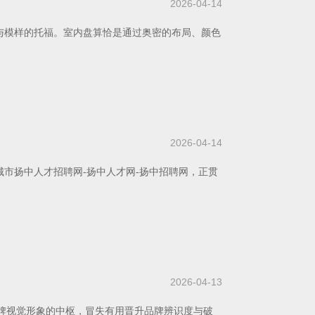
2026-04-14
与模样的托福。室内盘算恰是通过奥密的布局、颜色
2026-04-14
市扬中人才招聘网-扬中人才网-扬中招聘网，正贯
2026-04-13
品牌视觉形象的中枢，冒失有用晋升品牌辨识度与破