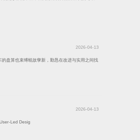
2026-04-13
车的盘算也束缚蜕故孳新，勤恳在改进与实用之间找
2026-04-13
-Led Desig