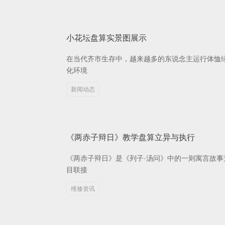
小花坛盘算实景图展示
在当代齐市生存中，越来越多的东说念主运行体恤
化环境
新闻动态
《两赤子辩日》教学盘算立异与执行
《两赤子辩日》是《列子·汤问》中的一则寓言故
目联接
维修资讯