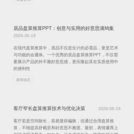
居品盘算推算PPT：创意与实用的好意思满鸠集
2026-05-19
在现代盘算推算中，居品不仅是生计的必需品，更是艺术
与功能的会通体。一个优秀的居品盘算推算PPT，不仅需
要展示产品的外不雅好意思感，更应隆起其在实质使用中
的便利性
新闻动态
客厅窄长盘算推算技术与优化决策
2026-05-19
客厅若是空间狭长，容易显得褊狭，但通过合理盘算推
算，不错提高舒截至和好意思不雅度。最初，表情遴荐上