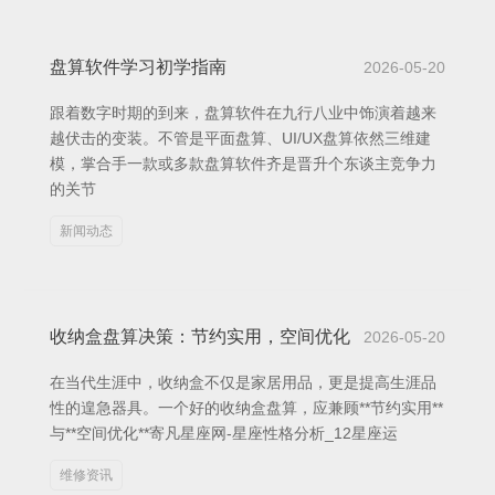
盘算软件学习初学指南
2026-05-20
跟着数字时期的到来，盘算软件在九行八业中饰演着越来
越伏击的变装。不管是平面盘算、UI/UX盘算依然三维建
模，掌合手一款或多款盘算软件齐是晋升个东谈主竞争力
的关节
新闻动态
收纳盒盘算决策：节约实用，空间优化
2026-05-20
在当代生涯中，收纳盒不仅是家居用品，更是提高生涯品
性的遑急器具。一个好的收纳盒盘算，应兼顾**节约实用**
与**空间优化**寄凡星座网-星座性格分析_12星座运
维修资讯