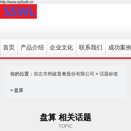
http://www.op8ydk.cn
首页
产品介绍
企业文化
联系我们
成功案
你的位置：
崇左市档破畜禽股份有限公司
>
话题标签
> 盘算
盘算 相关话题
TOPIC