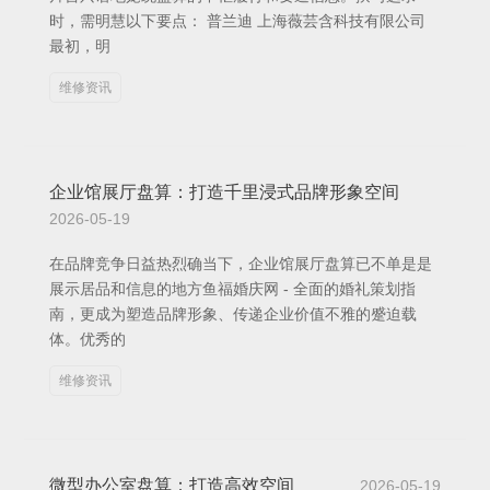
时，需明慧以下要点： 普兰迪 上海薇芸含科技有限公司
最初，明
维修资讯
企业馆展厅盘算：打造千里浸式品牌形象空间
2026-05-19
在品牌竞争日益热烈确当下，企业馆展厅盘算已不单是是
展示居品和信息的地方鱼福婚庆网 - 全面的婚礼策划指
南，更成为塑造品牌形象、传递企业价值不雅的蹙迫载
体。优秀的
维修资讯
微型办公室盘算：打造高效空间
2026-05-19