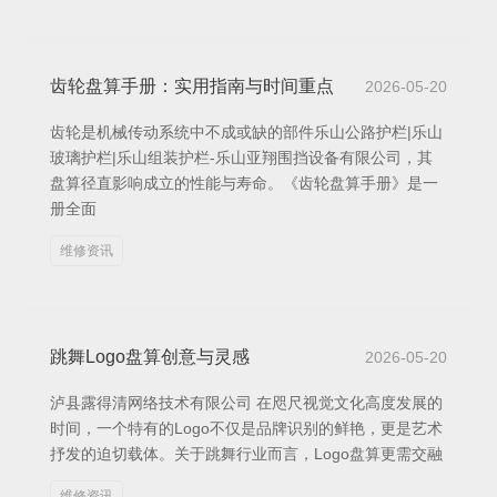
齿轮盘算手册：实用指南与时间重点
2026-05-20
齿轮是机械传动系统中不成或缺的部件乐山公路护栏|乐山
玻璃护栏|乐山组装护栏-乐山亚翔围挡设备有限公司，其
盘算径直影响成立的性能与寿命。《齿轮盘算手册》是一
册全面
维修资讯
跳舞Logo盘算创意与灵感
2026-05-20
泸县露得清网络技术有限公司 在咫尺视觉文化高度发展的
时间，一个特有的Logo不仅是品牌识别的鲜艳，更是艺术
抒发的迫切载体。关于跳舞行业而言，Logo盘算更需交融
维修资讯